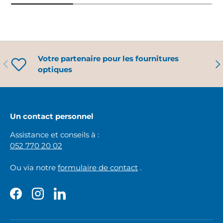
Votre partenaire pour les fournitures
PRÉCÉDENT
SU
optiques
Un contact personnel
Assistance et conseils à :
052 770 20 02
Ou via notre
formulaire de contact
.
Facebook
Instagram
LinkedIn