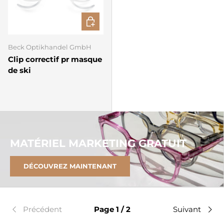
AJOUTER AU PANIER
Beck Optikhandel GmbH
Clip correctif pr masque
de ski
MATÉRIEL MARKETING GRATUIT
DÉCOUVREZ MAINTENANT
Précédent
Page 1 / 2
Suivant