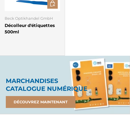
AJOUTER AU PANIER
Beck Optikhandel GmbH
Décolleur d'étiquettes
500ml
MARCHANDISES
CATALOGUE NUMÉRIQUE
DÉCOUVREZ MAINTENANT