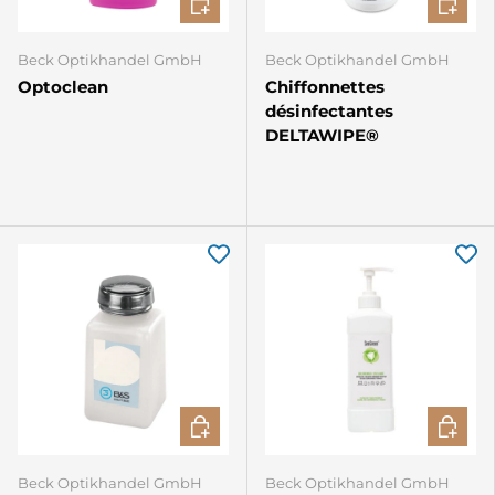
Beck Optikhandel GmbH
Beck Optikhandel GmbH
Optoclean
Chiffonnettes
désinfectantes
DELTAWIPE®
AJOUTER AU PANIER
CHOISIR
Beck Optikhandel GmbH
Beck Optikhandel GmbH