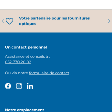
Votre partenaire pour les fournitures
PRÉCÉDENT
SU
optiques
Un contact personnel
Assistance et conseils à :
052 770 20 02
Ou via notre
formulaire de contact
.
Facebook
Instagram
LinkedIn
Notre emplacement