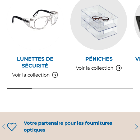
LUNETTES DE
PÉNICHES
V
SÉCURITÉ
Voir la collection
Voir la collection
Votre partenaire pour les fournitures
PRÉCÉDENT
SU
optiques