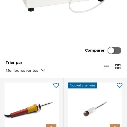
Comparer
Trier par
Liste
Grille
Meilleures ventes
Nouvelle arrivée