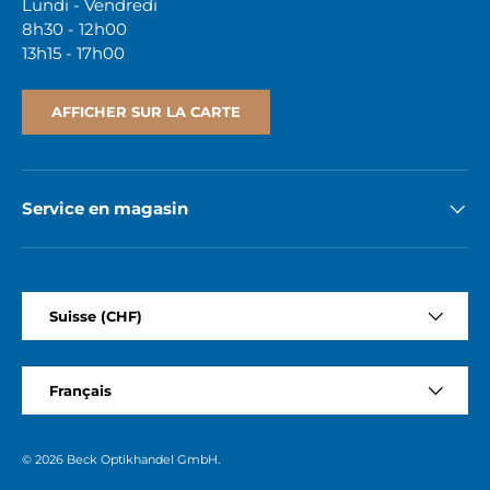
Lundi - Vendredi
8h30 - 12h00
13h15 - 17h00
AFFICHER SUR LA CARTE
Service en magasin
Pays
Suisse (CHF)
Langue
Français
© 2026
Beck Optikhandel GmbH
.