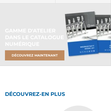
GAMME D'ATELIER
DANS LE CATALOGUE
NUMÉRIQUE
DÉCOUVREZ MAINTENANT
DÉCOUVREZ-EN PLUS