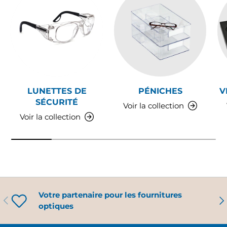
LUNETTES DE
PÉNICHES
V
SÉCURITÉ
Voir la collection
Voir la collection
Votre partenaire pour les fournitures
PRÉCÉDENT
SU
optiques