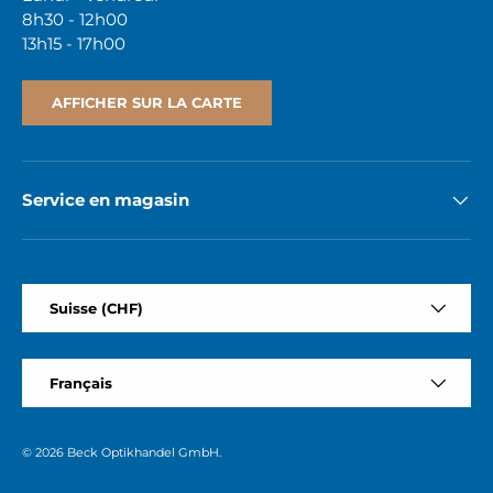
8h30 - 12h00
13h15 - 17h00
AFFICHER SUR LA CARTE
Service en magasin
Pays
Suisse (CHF)
Langue
Français
© 2026
Beck Optikhandel GmbH
.