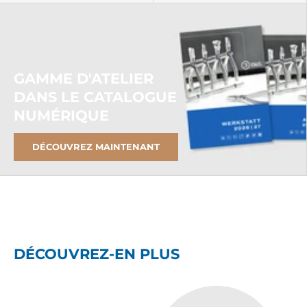
GAMME D'ATELIER
DANS LE CATALOGUE
NUMÉRIQUE
DÉCOUVREZ MAINTENANT
DÉCOUVREZ-EN PLUS