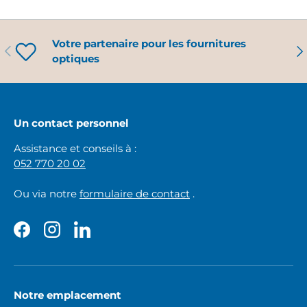
Votre partenaire pour les fournitures
PRÉCÉDENT
SU
optiques
Un contact personnel
Assistance et conseils à :
052 770 20 02
Ou via notre
formulaire de contact
.
Facebook
Instagram
LinkedIn
Notre emplacement