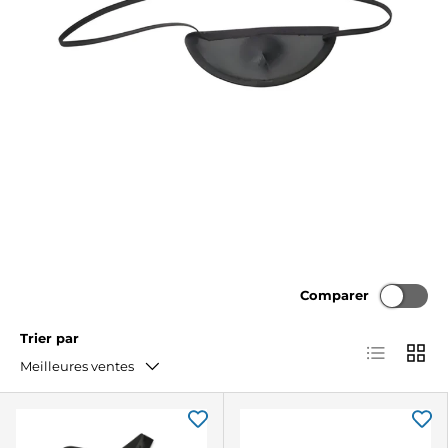
Comparer
Trier par
Liste
Grille
Meilleures ventes