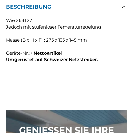
BESCHREIBUNG
Wie 2681 22,
Jedoch mit stufenloser Temeraturregelung
Masse (B x H x T) : 275 x 135 x 145 mm
Geräte-Nr.: /
Nettoartikel
Umgerüstet auf Schweizer Netzstecker.
GENIESSEN SIE IHRE