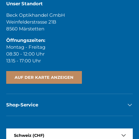
Unser Standort
Beck Optikhandel GmbH
Weinfelderstrasse 21B
8560 Märstetten
Öffnungszeiten:
Montag - Freitag
08:30 - 12:00 Uhr
13:15 - 17:00 Uhr
AUF DER KARTE ANZEIGEN
Shop-Service
Land/Region
Schweiz (CHF)