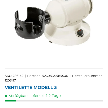
SKU:
286142
|
Barcode:
4260434484500
|
Herstellernummer:
1203117
VENTILETTE MODELL 3
Verfügbar: Lieferzeit 1-2 Tage