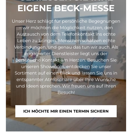
EIGENE BECK-MESSE
Unser Herz schlägt für persönliche Begegnungen
– wir möchten die Möglichkeit nutzen, den
Austausch von dem Telefonkontakt ins echte
Leben zu bringen. Menschen schätzen echte
Verbindungen, und genau das tun wir auch. Als
engagierter Dienstleister liegt uns der
persönliche Kontakt am Herzen. Besuchen Sie
unseren Showroom, entdecken Sie unser
Sortiment auf einen Blick und lassen Sie uns in
entspannter Atmosphäre über Ihre Wünsche
und Ideen sprechen. Wir freuen uns auf Ihren
Besuch!
ICH MÖCHTE MIR EINEN TERMIN SICHERN