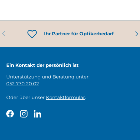
VORHERIGE
NÄ
Ihr Partner für Optikerbedarf
Ein Kontakt der persönlich ist
Unterstützung und Beratung unter:
052 770 20 02
Oder über unser
Kontaktformular
.
Facebook
Instagram
LinkedIn