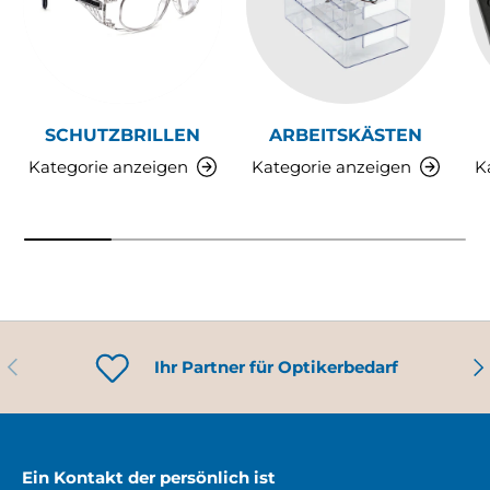
SCHUTZBRILLEN
ARBEITSKÄSTEN
Kategorie anzeigen
Kategorie anzeigen
K
VORHERIGE
NÄ
Ihr Partner für Optikerbedarf
Ein Kontakt der persönlich ist