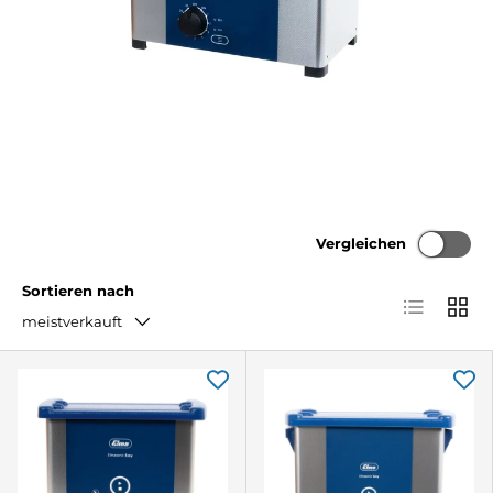
Vergleichen
Sortieren nach
Produktlist
Produ
meistverkauft