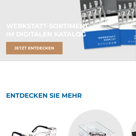
WERKSTATT-SORTIMENT
IM DIGITALEN KATALOG
JETZT ENTDECKEN
ENTDECKEN SIE MEHR