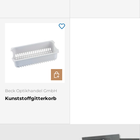
IN DEN WARENKORB
Beck Optikhandel GmbH
Kunststoffgitterkorb