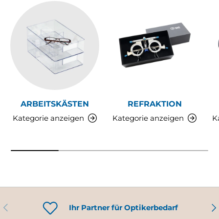
ARBEITSKÄSTEN
REFRAKTION
Kategorie anzeigen
Kategorie anzeigen
K
VORHERIGE
NÄ
Ihr Partner für Optikerbedarf