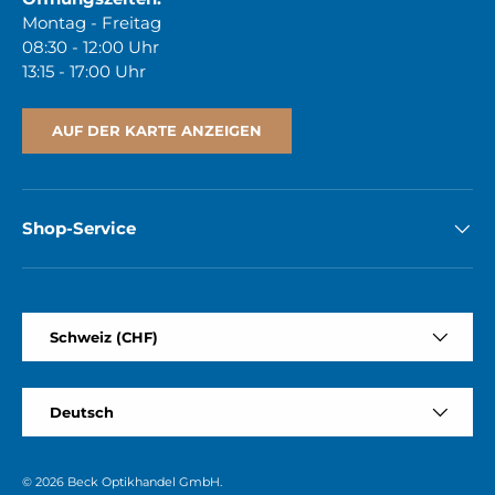
Montag - Freitag
08:30 - 12:00 Uhr
13:15 - 17:00 Uhr
AUF DER KARTE ANZEIGEN
Shop-Service
Land/Region
Schweiz (CHF)
Sprache
Deutsch
© 2026
Beck Optikhandel GmbH
.