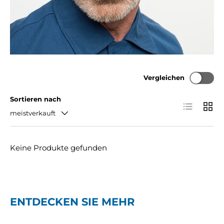
Vergleichen
Sortieren nach
Produktlist
Produ
meistverkauft
Keine Produkte gefunden
ENTDECKEN SIE MEHR