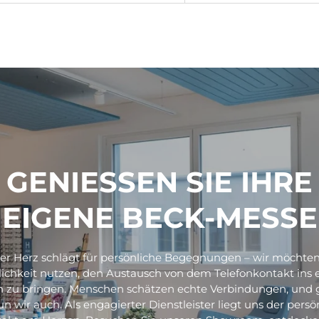
GENIESSEN SIE IHRE
EIGENE BECK-MESSE
er Herz schlägt für persönliche Begegnungen – wir möchten
ichkeit nutzen, den Austausch von dem Telefonkontakt ins 
 zu bringen. Menschen schätzen echte Verbindungen, und
un wir auch. Als engagierter Dienstleister liegt uns der persö