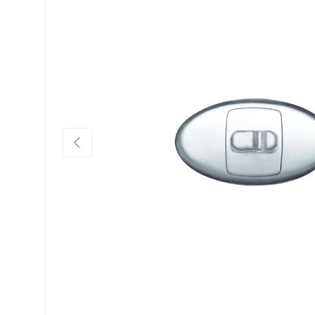
VORHERIGE