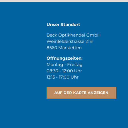
Unser Standort
Beck Optikhandel GmbH
Weinfelderstrasse 21B
8560 Märstetten
Öffnungszeiten:
Montag - Freitag
08:30 - 12:00 Uhr
13:15 - 17:00 Uhr
AUF DER KARTE ANZEIGEN