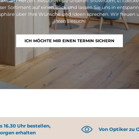
akt am Herzen. Besuchen Sie unseren Showroom, entdecke
ser Sortiment auf einen Blick und lassen Sie uns in entspann
phäre über Ihre Wünsche und Ideen sprechen. Wir freuen u
Ihren Besuch!
ICH MÖCHTE MIR EINEN TERMIN SICHERN
s 16.30 Uhr bestellen,
Von Optiker zu 
orgen erhalten