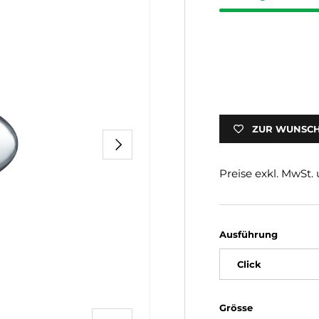
ZUR WUNSCH
NÄCHSTE
Preise exkl. MwSt
Ausführung
Click
Grösse