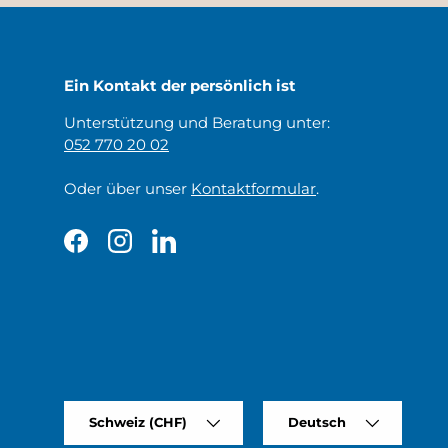
Ein Kontakt der persönlich ist
Unterstützung und Beratung unter:
052 770 20 02
Oder über unser
Kontaktformular
.
Facebook
Instagram
LinkedIn
Land/Region
Sprache
Schweiz (CHF)
Deutsch