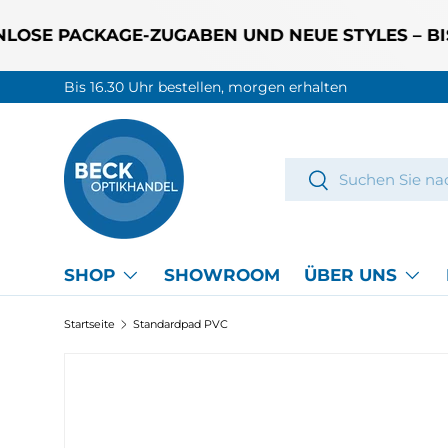
 PACKAGE-ZUGABEN UND NEUE STYLES – BIS 31.
DIREKT ZUM INHALT
30 Tage Rückgaberech
Suchen
Suchen
SHOP
SHOWROOM
ÜBER UNS
Startseite
Standardpad PVC