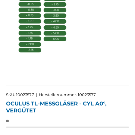
SKU:
10023577
|
Herstellernummer:
10023577
OCULUS TL-MESSGLÄSER - CYL A0°,
VERGÜTET