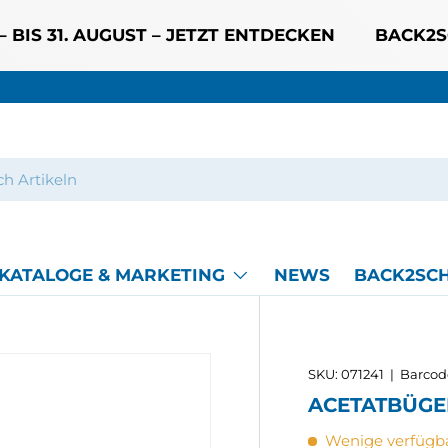
31. AUGUST – JETZT ENTDECKEN
BACK2SCHOO
KATALOGE & MARKETING
NEWS
BACK2SCH
SKU:
071241
|
Barcod
ACETATBÜGE
Wenige verfügbar