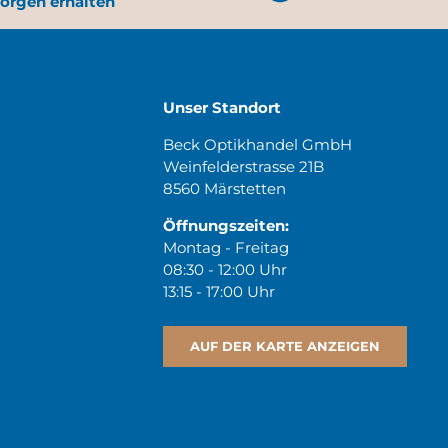
orgen erhalten
Unser Standort
Beck Optikhandel GmbH
Weinfelderstrasse 21B
8560 Märstetten
Öffnungszeiten:
Montag - Freitag
08:30 - 12:00 Uhr
13:15 - 17:00 Uhr
AUF DER KARTE ANZEIGEN