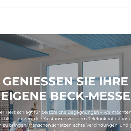
GENIESSEN SIE IHRE
EIGENE BECK-MESSE
er Herz schlägt für persönliche Begegnungen – wir möchten
ichkeit nutzen, den Austausch von dem Telefonkontakt ins 
 zu bringen. Menschen schätzen echte Verbindungen, und