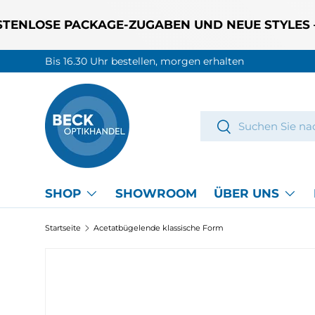
LOSE PACKAGE-ZUGABEN UND NEUE STYLES – BIS 
DIREKT ZUM INHALT
Bis 16.30 Uhr bestellen, morgen erhalten
Suchen
Suchen
SHOP
SHOWROOM
ÜBER UNS
Startseite
Acetatbügelende klassische Form