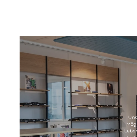
Uns
Mögl
Leben