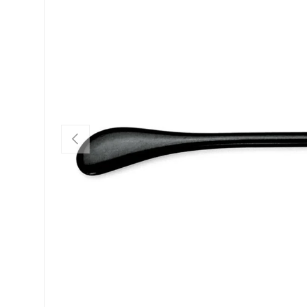
VORHERIGE