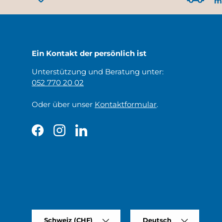
m
Ein Kontakt der persönlich ist
Unterstützung und Beratung unter:
052 770 20 02
Oder über unser
Kontaktformular
.
Facebook
Instagram
LinkedIn
Land/Region
Sprache
Schweiz (CHF)
Deutsch