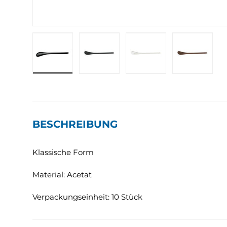
Bild 1 in Galerieansicht laden
Bild 2 in Galerieansicht laden
Bild 3 in Galerieansic
Bild 4 in
BESCHREIBUNG
Klassische Form
Material: Acetat
Verpackungseinheit: 10 Stück