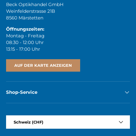
Beck Optikhandel GmbH
Weinfelderstrasse 21B
8560 Märstetten
Öffnungszeiten:
Montag - Freitag
08:30 - 12:00 Uhr
13:15 - 17:00 Uhr
AUF DER KARTE ANZEIGEN
Shop-Service
Land/Region
Schweiz (CHF)