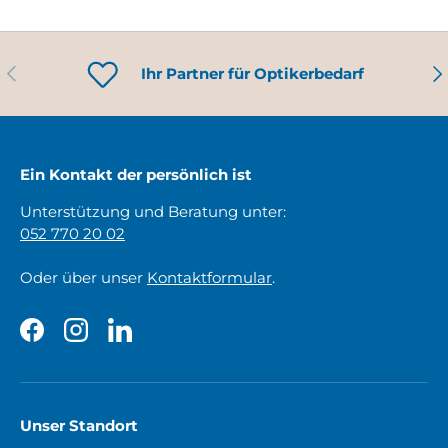
VORHERIGE
NÄ
Ihr Partner für Optikerbedarf
Ein Kontakt der persönlich ist
Unterstützung und Beratung unter:
052 770 20 02
Oder über unser
Kontaktformular
.
Facebook
Instagram
LinkedIn
Unser Standort