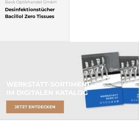
Beck Optikhandel GmbH
Desinfektionstücher
Bacillol Zero Tissues
WERKSTATT-SORTIMENT
IM DIGITALEN KATALOG
JETZT ENTDECKEN