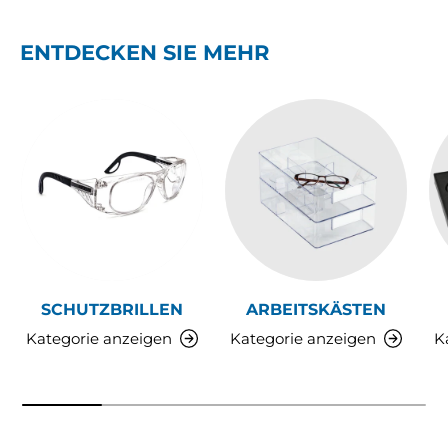
ENTDECKEN SIE MEHR
SCHUTZBRILLEN
ARBEITSKÄSTEN
Kategorie anzeigen
Kategorie anzeigen
K