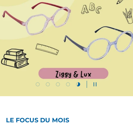
Charger la diapositive 1 de 5
Charger la diapositive 2 de 5
Charger la diapositive 3 de 5
Charger la diapositive 4 de 5
Charger la diapositive 5 
METTRE EN PAUS
LE FOCUS DU MOIS