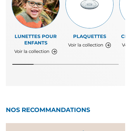
LUNETTES POUR
PLAQUETTES
CLI
ENFANTS
Voir la collection
Voir
Voir la collection
NOS RECOMMANDATIONS