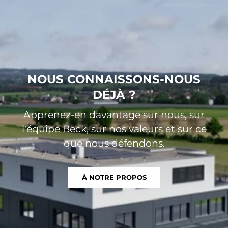
NOUS CONNAISSONS-NOUS
DÉJÀ ?
Apprenez-en davantage sur nous, sur
l'équipe Beck, sur nos valeurs et sur ce
que nous défendons.
À NOTRE PROPOS