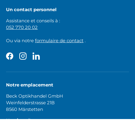
Un contact personnel
Assistance et conseils à :
052 770 20 02
Ou via notre
formulaire de contact
.
Facebook
Instagram
LinkedIn
Notre emplacement
Beck Optikhandel GmbH
Weinfelderstrasse 21B
8560 Märstetten
Horaires d'ouverture :
Lundi - Vendredi
8h30 - 12h00